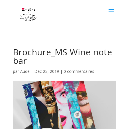
Brochure_MS-Wine-note-
bar
par
Aude
|
Déc 23, 2019
|
0 commentaires