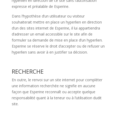
hyperlien en direction de ce site sans l’autorisation
expresse et préalable de Esperine.
Dans l’hypothèse d’un utilisateur ou visiteur
souhaiterait mettre en place un hyperlien en direction
d’un des sites internet de Esperine, il lui appartiendra
d’adresser un email accessible sur le site afin de
formuler sa demande de mise en place d’un hyperlien.
Esperine se réserve le droit d’accepter ou de refuser un
hyperlien sans avoir à en justifier sa décision.
RECHERCHE
En outre, le renvoi sur un site internet pour compléter
une information recherchée ne signifie en aucune
façon que Esperine reconnaît ou accepte quelque
responsabilité quant à la teneur ou à l’utilisation dudit
site.