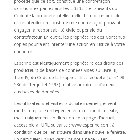
procédé que ce soit, constitue une contrefaçon
sanctionnée par les articles L.3335-2 et suivants du
Code de la propriété intellectuelle. Le non-respect de
cette interdiction constitue une contrefaçon pouvant
engager la responsabilité civile et pénale du
contrefacteur. En outre, les propriétaires des Contenus
copiés pourraient intenter une action en justice à votre
encontre.
Esperine est identiquement propriétaire des droits des
producteurs de bases de données visés au Livre III,
Titre IV, du Code de la Propriété Intellectuelle (loi n° 98-
536 du 1er juillet 1998) relative aux droits d’auteur et
aux bases de données.
Les utilisateurs et visiteurs du site internet peuvent
mettre en place un hyperlien en direction de ce site,
mais uniquement en direction de la page d’accueil,
accessible à l’URL suivante : www.esperine.com, à
condition que ce lien s’ouvre dans une nouvelle fenêtre.
En particulier un lien vers une sous page (« lien