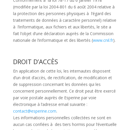
Conformément à la loi 78-17 du 6 janvier 1978
(modifiée par la loi 2004-801 du 6 août 2004 relative à
la protection des personnes physiques à l’égard des
traitements de données à caractère personnel) relative
à l’informatique, aux fichiers et aux libertés, le site a
fait l’objet d’une déclaration auprès de la Commission
nationale de l’informatique et des libertés (
www.cnil.fr
).
DROIT D’ACCÈS
En application de cette loi, les internautes disposent
d’un droit d’accès, de rectification, de modification et
de suppression concernant les données qui les
concernent personnellement. Ce droit peut être exercé
par voie postale auprès de Esperine par voie
électronique à l’adresse email suivante :
contact@esperine.com
.
Les informations personnelles collectées ne sont en
aucun cas confiées à des tiers hormis pour l’éventuelle