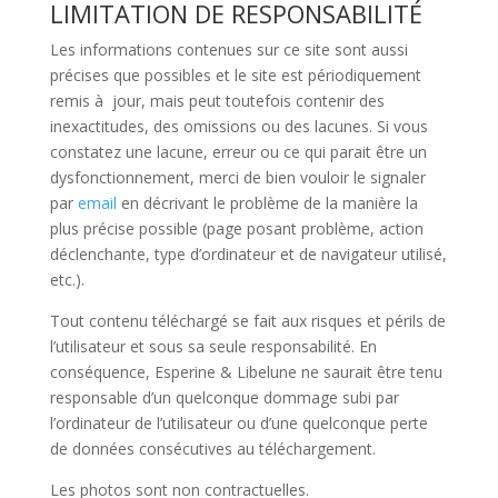
LIMITATION DE RESPONSABILITÉ
Les informations contenues sur ce site sont aussi
précises que possibles et le site est périodiquement
remis à jour, mais peut toutefois contenir des
inexactitudes, des omissions ou des lacunes. Si vous
constatez une lacune, erreur ou ce qui parait être un
dysfonctionnement, merci de bien vouloir le signaler
par
email
en décrivant le problème de la manière la
plus précise possible (page posant problème, action
déclenchante, type d’ordinateur et de navigateur utilisé,
etc.).
Tout contenu téléchargé se fait aux risques et périls de
l’utilisateur et sous sa seule responsabilité. En
conséquence, Esperine & Libelune ne saurait être tenu
responsable d’un quelconque dommage subi par
l’ordinateur de l’utilisateur ou d’une quelconque perte
de données consécutives au téléchargement.
Les photos sont non contractuelles.