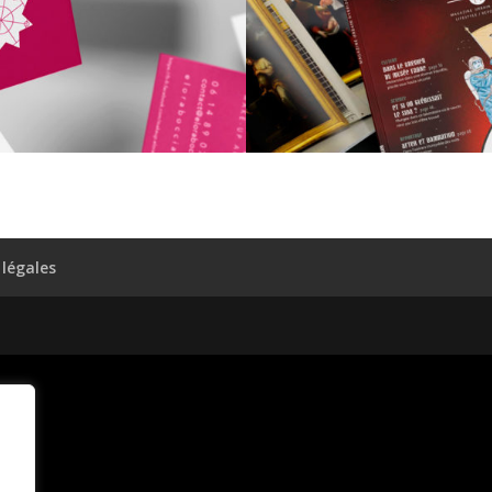
légales