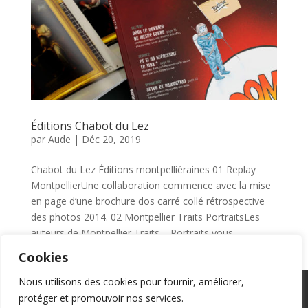
Éditions Chabot du Lez
par
Aude
|
Déc 20, 2019
Chabot du Lez Éditions montpelliéraines 01 Replay
MontpellierUne collaboration commence avec la mise
en page d’une brochure dos carré collé rétrospective
des photos 2014. 02 Montpellier Traits PortraitsLes
auteurs de Montpellier Traits – Portraits vous...
Cookies
Nous utilisons des cookies pour fournir, améliorer,
Accueil
Portfolio
Contact
protéger et promouvoir nos services.
Mentions légales